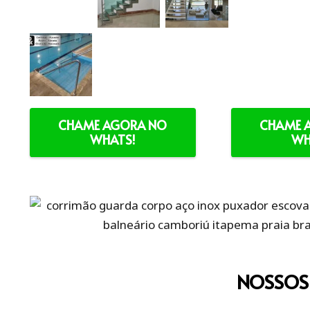
CHAME AGORA NO
CHAME 
WHATS!
WH
NOSSOS 