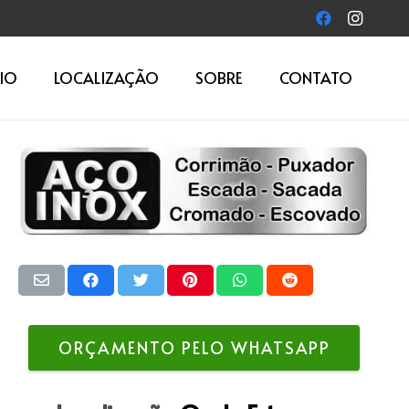
IO
LOCALIZAÇÃO
SOBRE
CONTATO
ORÇAMENTO PELO WHATSAPP