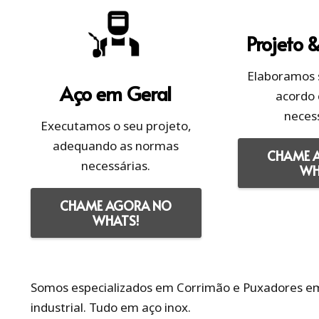
Projeto 
Elaboramos 
Aço em Geral
acordo
neces
Executamos o seu projeto,
adequando as normas
CHAME 
necessárias.
WH
CHAME AGORA NO
WHATS!
Somos especializados em Corrimão e Puxadores em a
industrial. Tudo em aço inox.