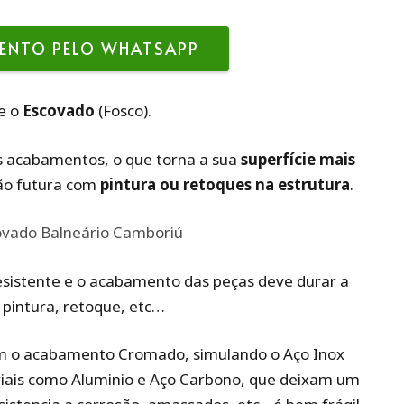
ENTO PELO WHATSAPP
 e o
Escovado
(Fosco).
es acabamentos, o que torna a sua
superfície mais
ão futura com
pintura ou retoques na estrutura
.
esistente e o acabamento das peças deve durar a
pintura, retoque, etc…
am o acabamento Cromado, simulando o Aço Inox
iais como Aluminio e Aço Carbono, que deixam um