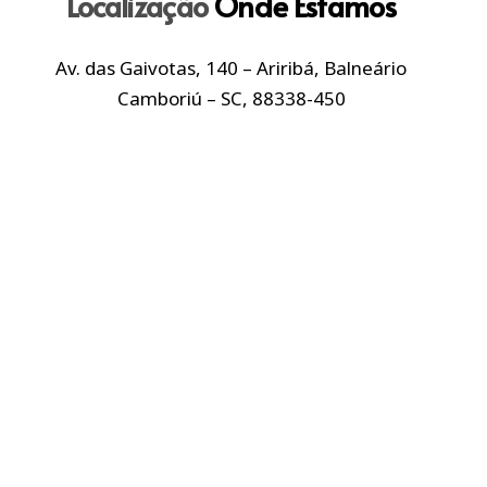
Localização
Onde Estamos
Av. das Gaivotas, 140 – Ariribá, Balneário
Camboriú – SC, 88338-450