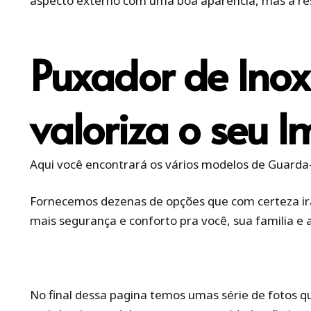
aspecto externo com uma boa aparência, mas a res
Puxador de Inox
valoriza o seu I
Aqui você encontrará os vários modelos de Guarda-C
Fornecemos dezenas de opções que com certeza irão
mais segurança e conforto pra você, sua familia e 
No final dessa pagina temos umas série de fotos q