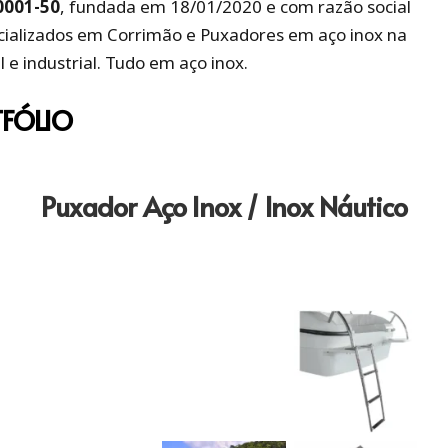
0001-50
, fundada em 18/01/2020 e com razão social
cializados em Corrimão e Puxadores em aço inox na
l e industrial. Tudo em aço inox.
FÓLIO
Puxador Aço Inox / Inox Náutico