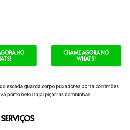
AGORA NO
CHAME AGORA NO
ATS!
WHATS!
SERVIÇOS