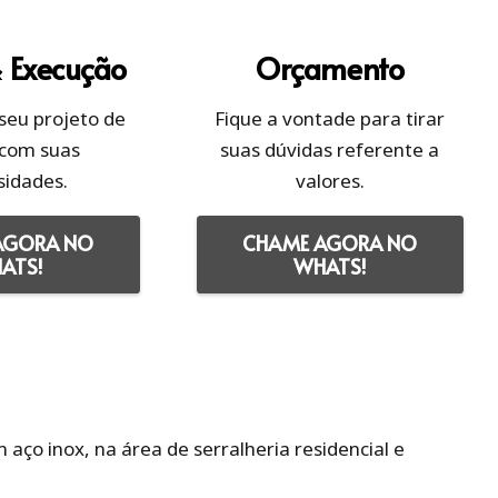
& Execução
Orçamento
seu projeto de
Fique a vontade para tirar
 com suas
suas dúvidas referente a
sidades.
valores.
AGORA NO
CHAME AGORA NO
ATS!
WHATS!
ço inox, na área de serralheria residencial e