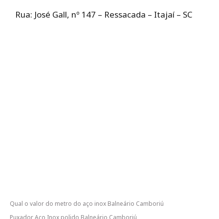
Rua: José Gall, nº 147 – Ressacada – Itajaí – SC
Qual o valor do metro do aço inox Balneário Camboriú
Puxador Aço Inox polido Balneário Camboriú