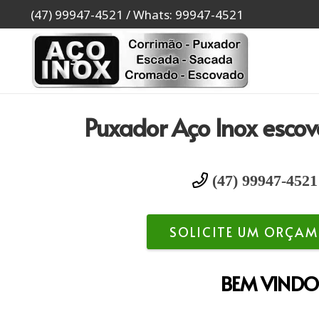
(47) 99947-4521 / Whats: 99947-4521
Puxador Aço Inox esco
(47) 99947-4521
SOLICITE UM ORÇAM
BEM VINDO