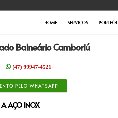
HOME
SERVIÇOS
PORTFÓL
vado Balneário Camboriú
(47) 99947-4521
ENTO PELO WHATSAPP
 A AÇO INOX