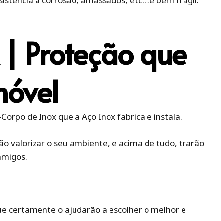
istencia a corrosão, amassados, etc…é bem frágil.
 | Proteção que
móvel
orpo de Inox que a Aço Inox fabrica e instala.
 valorizar o seu ambiente, e acima de tudo, trarão
amigos.
ue certamente o ajudarão a escolher o melhor e