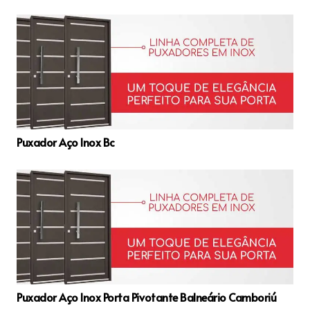
Puxador Aço Inox Bc
Puxador Aço Inox Porta Pivotante Balneário Camboriú