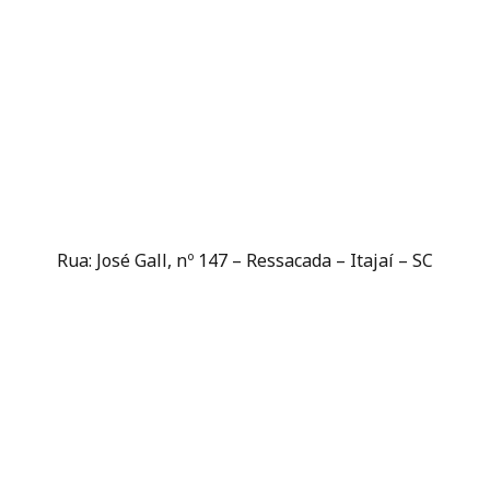
Rua: José Gall, nº 147 – Ressacada – Itajaí – SC