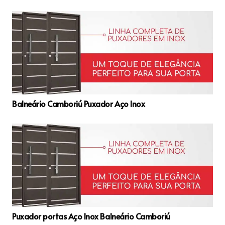
Balneário Camboriú Puxador Aço Inox
Puxador portas Aço Inox Balneário Camboriú