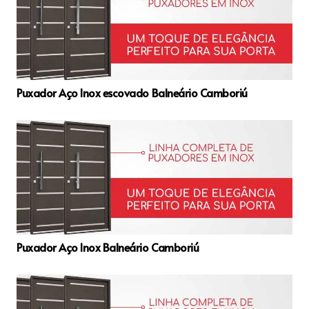
Puxador Aço Inox escovado Balneário Camboriú
Puxador Aço Inox Balneário Camboriú