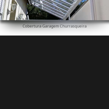
Cobertura Garagem Churrasqueira