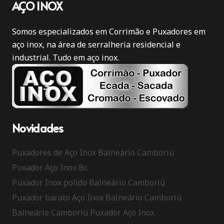
AÇO INOX
Somos especializados em Corrimão e Puxadores em
aço inox, na área de serralheria residencial e
industrial. Tudo em aço inox.
Novidades
Puxadores de Aço Inox Balneário Camboriú
Puxador Aço Inox Bc
Puxador Inox polido Balneário Camboriú
Puxador barato Aço Inox Balneário Camboriú
Balneário Camboriú Puxador Aço Inox