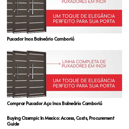
Puxador Inox Balneário Camboriú
Comprar Puxador Aço Inox Balneário Camboriú
Buying Ozempic In Mexico: Access, Costs, Procurement
Guide