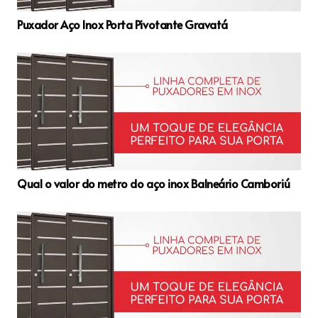
Puxador Aço Inox Porta Pivotante Gravatá
Qual o valor do metro do aço inox Balneário Camboriú