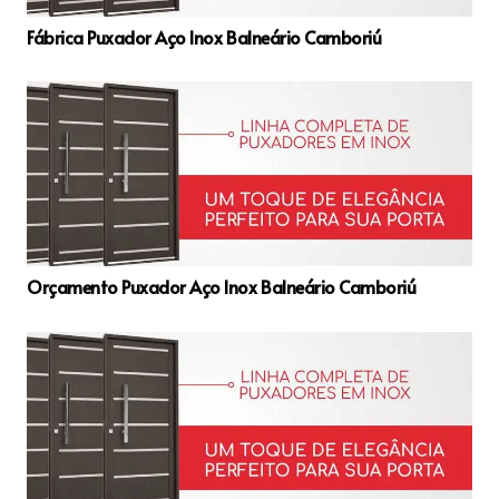
Fábrica Puxador Aço Inox Balneário Camboriú
Orçamento Puxador Aço Inox Balneário Camboriú