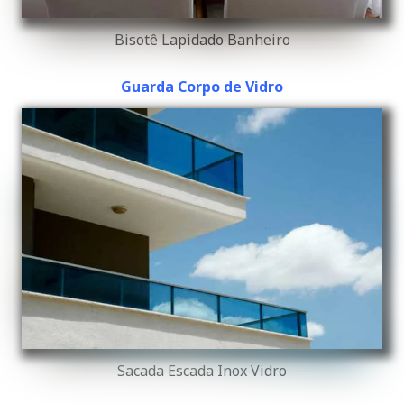
Bisotê Lapidado Banheiro
Guarda Corpo de Vidro
Sacada Escada Inox Vidro