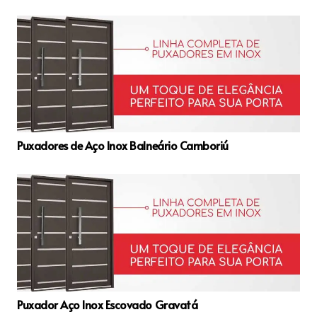
Puxadores de Aço Inox Balneário Camboriú
Puxador Aço Inox Escovado Gravatá