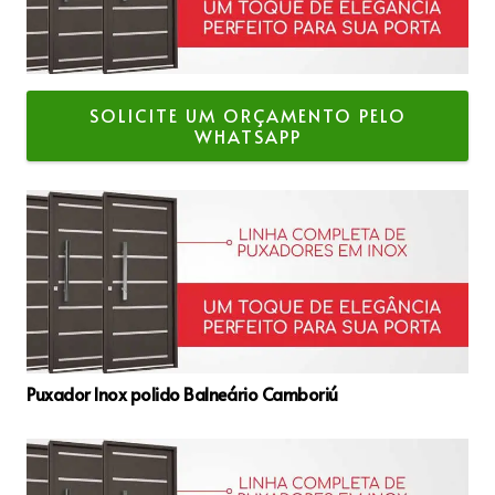
SOLICITE UM ORÇAMENTO PELO
WHATSAPP
Puxador Inox polido Balneário Camboriú