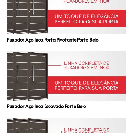
Puxador Aço Inox Porta Pivotante Porto Belo
Puxador Aço Inox Escovado Porto Belo