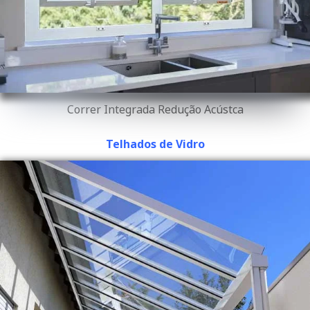
Correr Integrada Redução Acústca
Telhados de Vidro