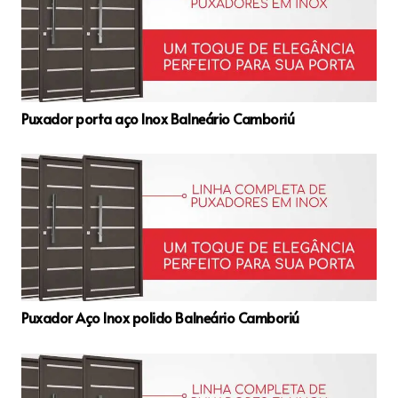
Puxador porta aço Inox Balneário Camboriú
Puxador Aço Inox polido Balneário Camboriú