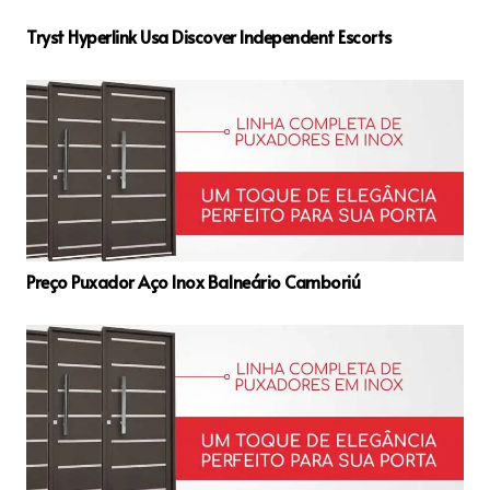
Tryst Hyperlink Usa Discover Independent Escorts
Preço Puxador Aço Inox Balneário Camboriú