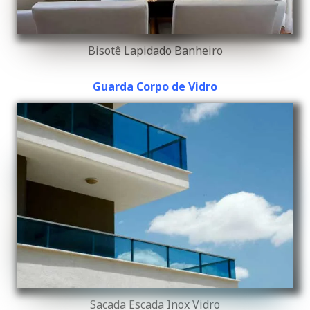
Bisotê Lapidado Banheiro
Guarda Corpo de Vidro
Sacada Escada Inox Vidro