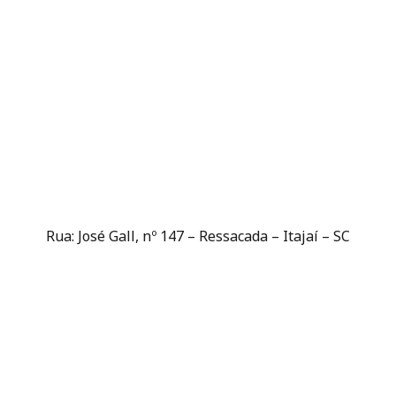
Rua: José Gall, nº 147 – Ressacada – Itajaí – SC