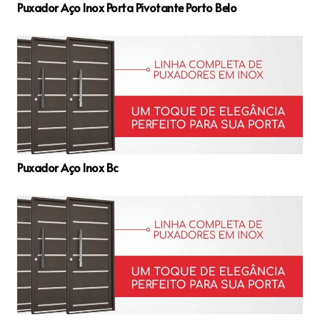
Puxador Aço Inox Porta Pivotante Porto Belo
Puxador Aço Inox Bc