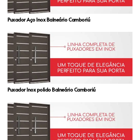
Puxador Aço Inox Balneário Camboriú
Puxador Inox polido Balneário Camboriú