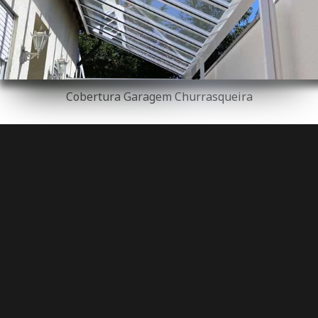
Cobertura Garagem Churrasqueira