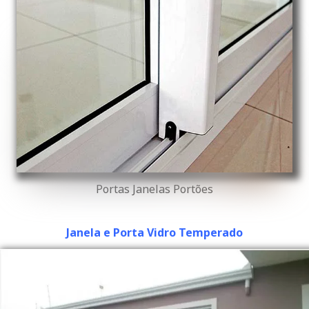
Portas Janelas Portões
Janela e Porta Vidro Temperado