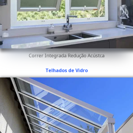
Correr Integrada Redução Acústca
Telhados de Vidro