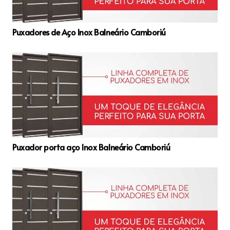
Puxadores de Aço Inox Balneário Camboriú
Puxador porta aço Inox Balneário Camboriú