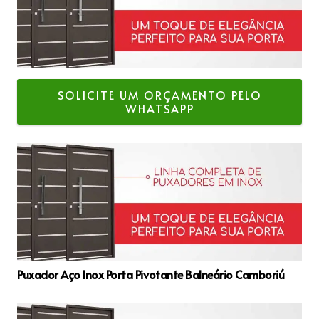
SOLICITE UM ORÇAMENTO PELO
WHATSAPP
Puxador Aço Inox Porta Pivotante Balneário Camboriú