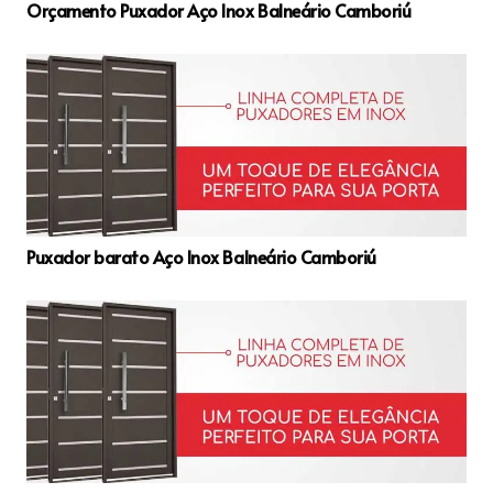
Orçamento Puxador Aço Inox Balneário Camboriú
Puxador barato Aço Inox Balneário Camboriú