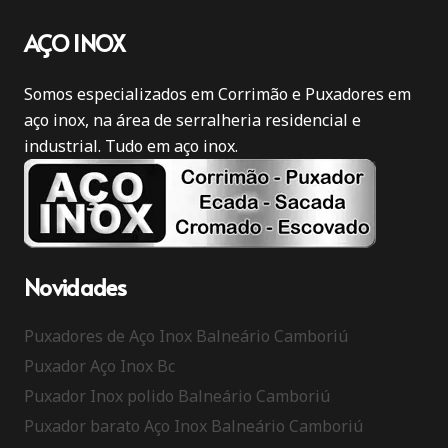
AÇO INOX
Somos especializados em Corrimão e Puxadores em
aço inox, na área de serralheria residencial e
industrial. Tudo em aço inox.
Novidades
Puxadores de Aço Inox Balneário Camboriú
Puxador Aço Inox Bc
Puxador Inox polido Balneário Camboriú
Puxador barato Aço Inox Balneário Camboriú