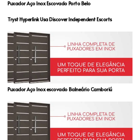
Puxador Aço Inox Escovado Porto Belo
Tryst Hyperlink Usa Discover Independent Escorts
Puxador Aço Inox escovado Balneário Camboriú