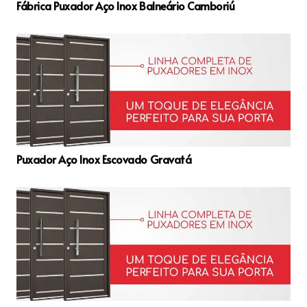
Fábrica Puxador Aço Inox Balneário Camboriú
Puxador Aço Inox Escovado Gravatá