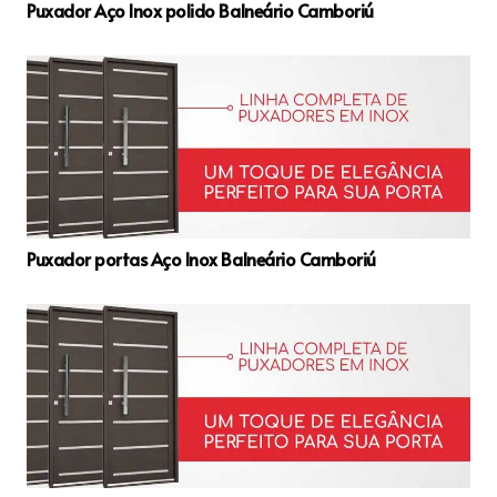
Puxador Aço Inox polido Balneário Camboriú
Puxador portas Aço Inox Balneário Camboriú