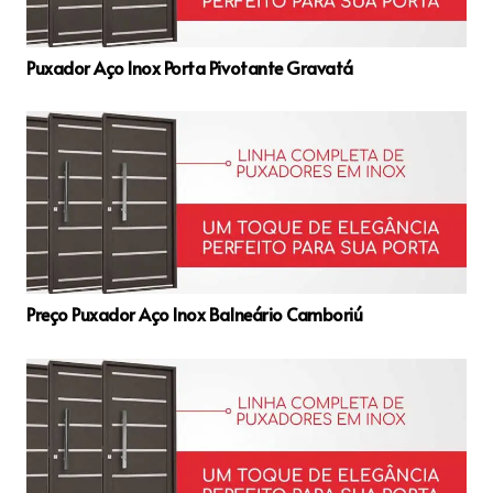
Puxador Aço Inox Porta Pivotante Gravatá
Preço Puxador Aço Inox Balneário Camboriú