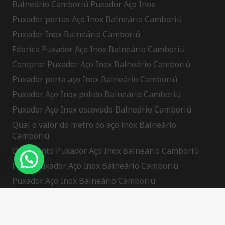
Balneário Camboriú Puxador Aço Inox
Puxador portas Aço Inox Balneário Camboriú
Puxador Inox Balneário Camboriú
Fábrica Puxador Aço Inox Balneário Camboriú
Comprar Puxador Aço Inox Balneário Camboriú
Puxador porta aço Inox Balneário Camboriú
Puxador Aço Inox polido Balneário Camboriú
Puxador Aço Inox escovado Balneário Camboriú
Qual o valor do metro do aço inox Balneário
Camboriú
Orçamento Puxador Aço Inox Balneário Camboriú
Preço Puxador Aço Inox Balneário Camboriú
Puxador Aço Inox Balneário Camboriú
Puxador Aço Inox Porta Pivotante Balneário
Camboriú
Tryst Hyperlink Usa Discover Independent Escorts