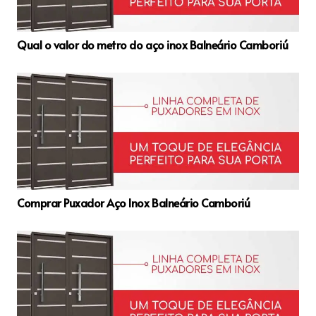
Qual o valor do metro do aço inox Balneário Camboriú
Comprar Puxador Aço Inox Balneário Camboriú