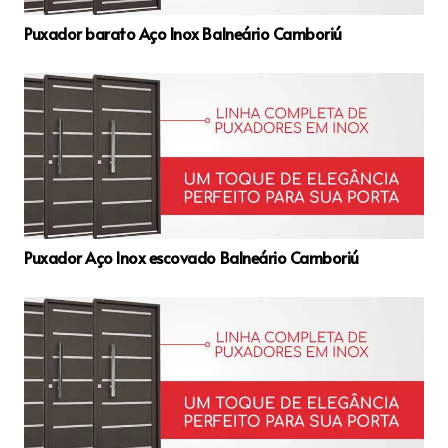
Puxador barato Aço Inox Balneário Camboriú
Puxador Aço Inox escovado Balneário Camboriú