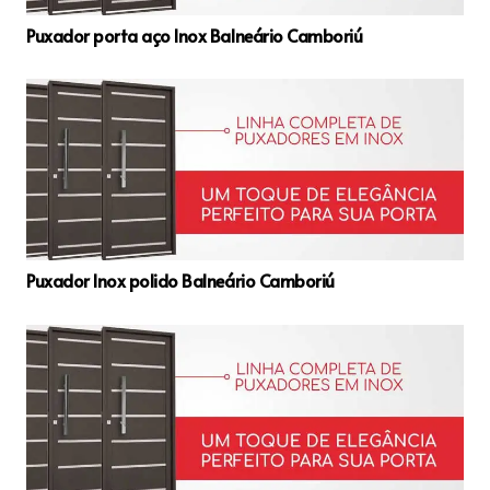
Puxador porta aço Inox Balneário Camboriú
Puxador Inox polido Balneário Camboriú