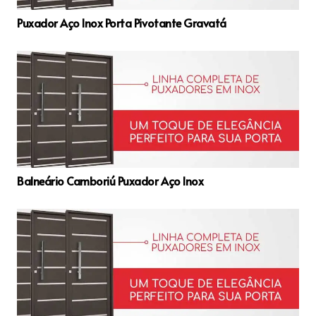
Puxador Aço Inox Porta Pivotante Gravatá
Balneário Camboriú Puxador Aço Inox