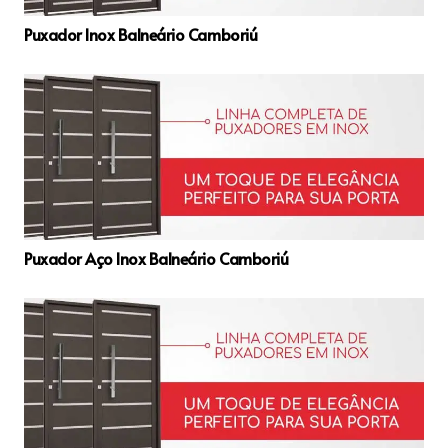
Puxador Inox Balneário Camboriú
Puxador Aço Inox Balneário Camboriú