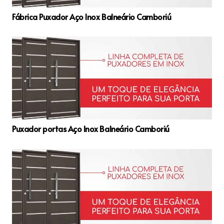
Fábrica Puxador Aço Inox Balneário Camboriú
Puxador portas Aço Inox Balneário Camboriú