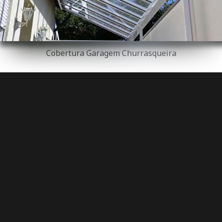
Cobertura Garagem Churrasqueira