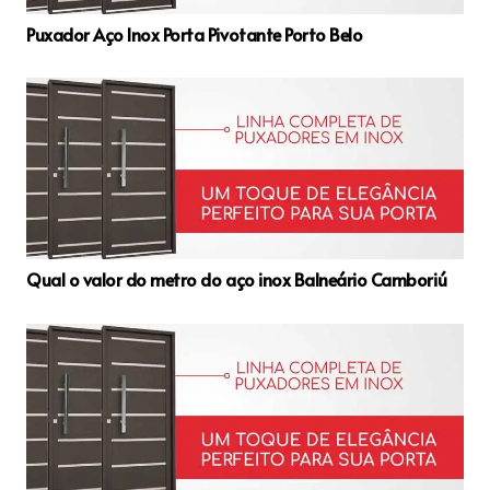
Puxador Aço Inox Porta Pivotante Porto Belo
Qual o valor do metro do aço inox Balneário Camboriú