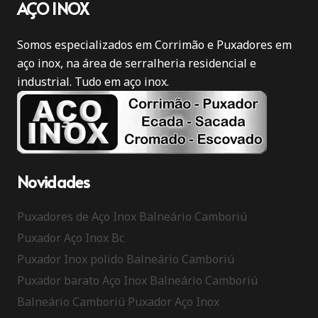
AÇO INOX
Somos especializados em Corrimão e Puxadores em
aço inox, na área de serralheria residencial e
industrial. Tudo em aço inox.
Novidades
Puxadores de Aço Inox Balneário Camboriú
Puxador Aço Inox Bc
Puxador Inox polido Balneário Camboriú
Puxador barato Aço Inox Balneário Camboriú
Balneário Camboriú Puxador Aço Inox