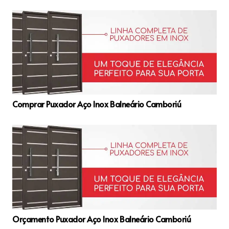
Comprar Puxador Aço Inox Balneário Camboriú
Orçamento Puxador Aço Inox Balneário Camboriú