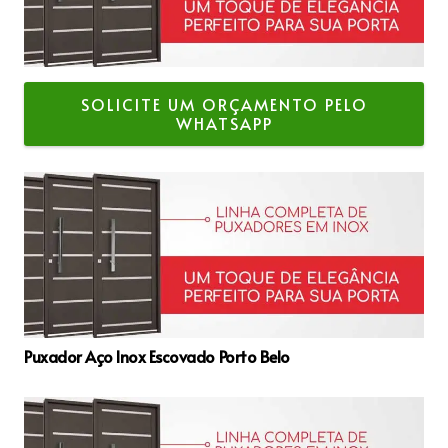
SOLICITE UM ORÇAMENTO PELO
WHATSAPP
Puxador Aço Inox Escovado Porto Belo