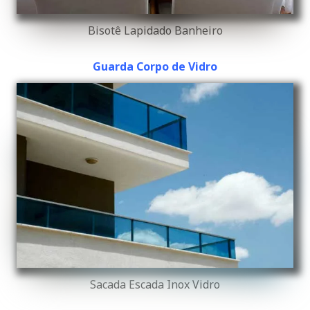
Bisotê Lapidado Banheiro
Guarda Corpo de Vidro
Sacada Escada Inox Vidro