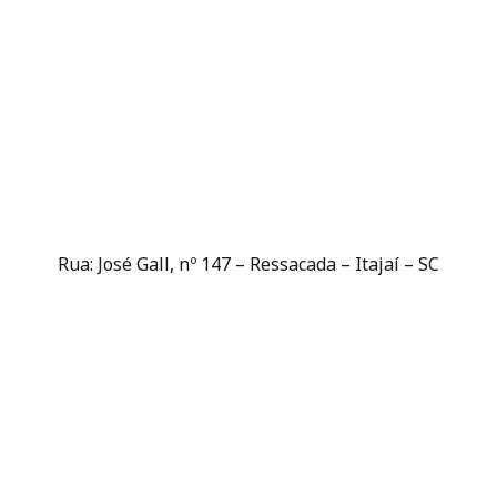
Rua: José Gall, nº 147 – Ressacada – Itajaí – SC