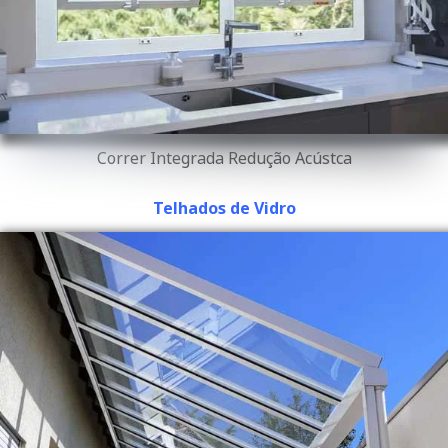
Correr Integrada Redução Acústca
Telhados de Vidro