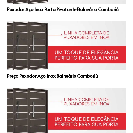
Puxador Aço Inox Porta Pivotante Balneário Camboriú
Preço Puxador Aço Inox Balneário Camboriú