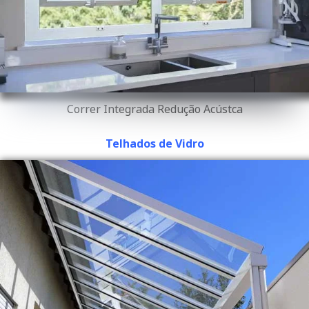
Correr Integrada Redução Acústca
Telhados de Vidro