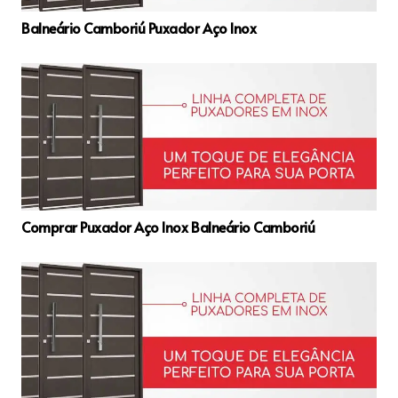
Balneário Camboriú Puxador Aço Inox
Comprar Puxador Aço Inox Balneário Camboriú