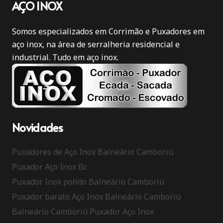
AÇO INOX
Somos especializados em Corrimão e Puxadores em
aço inox, na área de serralheria residencial e
industrial. Tudo em aço inox.
Novidades
Puxadores de Aço Inox Balneário Camboriú
Puxador Aço Inox Bc
Puxador Inox polido Balneário Camboriú
Puxador barato Aço Inox Balneário Camboriú
Balneário Camboriú Puxador Aço Inox