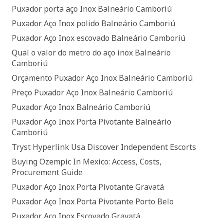
Puxador porta aço Inox Balneário Camboriú
Puxador Aço Inox polido Balneário Camboriú
Puxador Aço Inox escovado Balneário Camboriú
Qual o valor do metro do aço inox Balneário
Camboriú
Orçamento Puxador Aço Inox Balneário Camboriú
Preço Puxador Aço Inox Balneário Camboriú
Puxador Aço Inox Balneário Camboriú
Puxador Aço Inox Porta Pivotante Balneário
Camboriú
Tryst Hyperlink Usa Discover Independent Escorts
Buying Ozempic In Mexico: Access, Costs,
Procurement Guide
Puxador Aço Inox Porta Pivotante Gravatá
Puxador Aço Inox Porta Pivotante Porto Belo
Puxador Aço Inox Escovado Gravatá