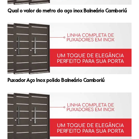
Qual o valor do metro do aço inox Balneário Camboriú
Puxador Aço Inox polido Balneário Camboriú