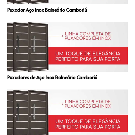
Puxador Aço Inox Balneário Camboriú
Puxadores de Aço Inox Balneário Camboriú