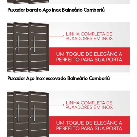
Puxador barato Aço Inox Balneário Camboriú
Puxador Aço Inox escovado Balneário Camboriú