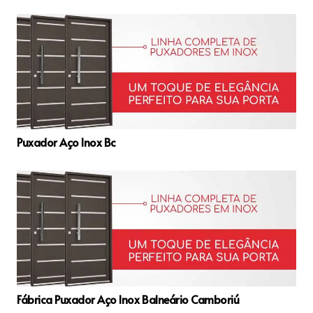
Puxador Aço Inox Bc
Fábrica Puxador Aço Inox Balneário Camboriú