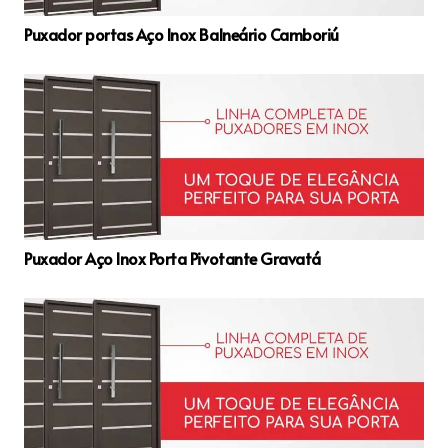
Puxador portas Aço Inox Balneário Camboriú
Puxador Aço Inox Porta Pivotante Gravatá