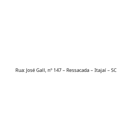
Rua: José Gall, nº 147 – Ressacada – Itajaí – SC