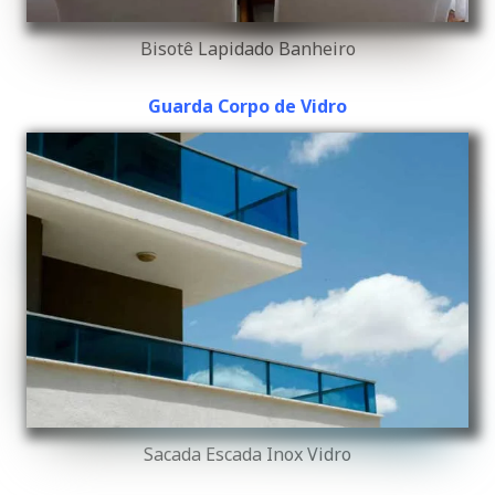
Bisotê Lapidado Banheiro
Guarda Corpo de Vidro
Sacada Escada Inox Vidro