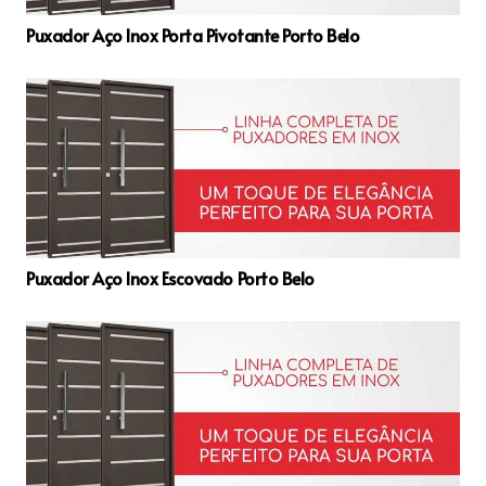
Puxador Aço Inox Porta Pivotante Porto Belo
Puxador Aço Inox Escovado Porto Belo