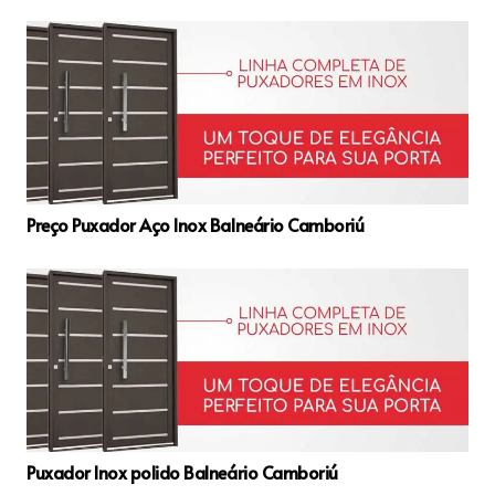
Preço Puxador Aço Inox Balneário Camboriú
Puxador Inox polido Balneário Camboriú