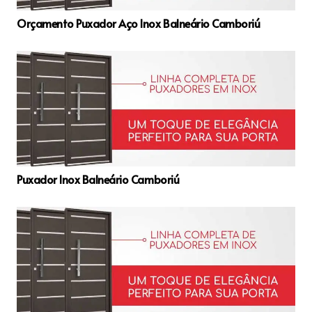
Orçamento Puxador Aço Inox Balneário Camboriú
Puxador Inox Balneário Camboriú