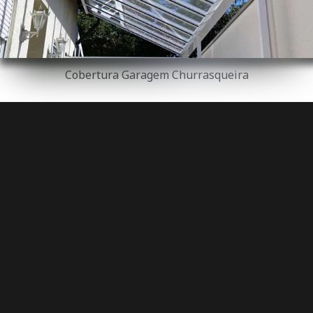
Cobertura Garagem Churrasqueira