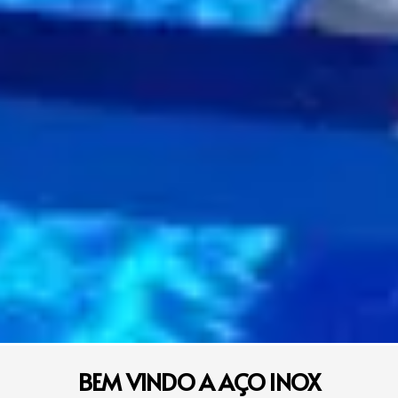
BEM VINDO A AÇO INOX