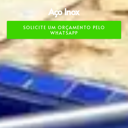
Aço Inox Escovado
SOLICITE UM ORÇAMENTO PELO
WHATSAPP