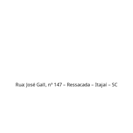
Rua: José Gall, nº 147 – Ressacada – Itajaí – SC