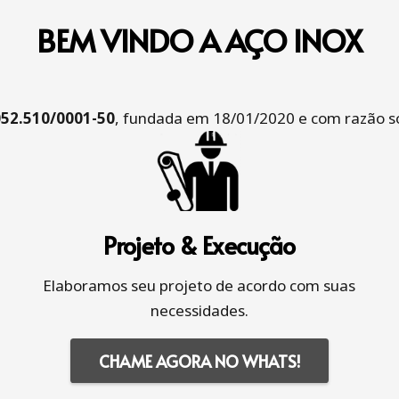
BEM VINDO A AÇO INOX
052.510/0001-50
, fundada em 18/01/2020 e com razão so
Projeto & Execução
Elaboramos seu projeto de acordo com suas
necessidades.
CHAME AGORA NO WHATS!