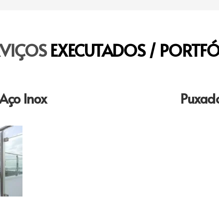
RVIÇOS
EXECUTADOS / PORTFÓ
Aço Inox
Puxado