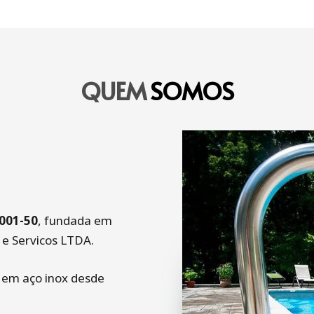
QUEM
SOMOS
001-50
, fundada em
 e Servicos LTDA.
 em aço inox desde