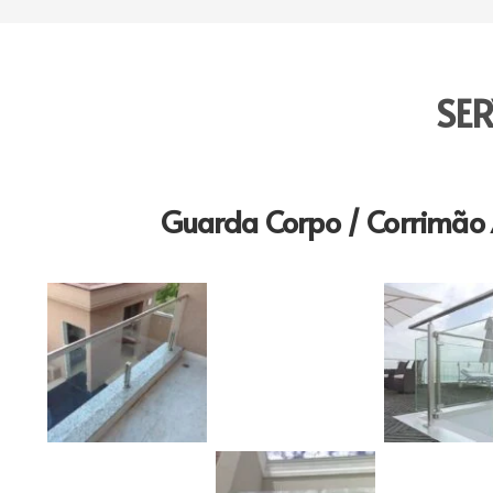
SE
Guarda Corpo / Corrimão 