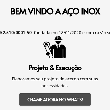
BEM VINDO A AÇO INOX
052.510/0001-50
, fundada em 18/01/2020 e com razão so
Projeto & Execução
Elaboramos seu projeto de acordo com suas
necessidades.
CHAME AGORA NO WHATS!