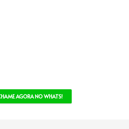
CHAME AGORA NO WHATS!