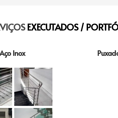
RVIÇOS
EXECUTADOS / PORTFÓ
Aço Inox
Puxado