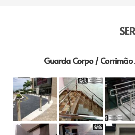
SE
Guarda Corpo / Corrimão 