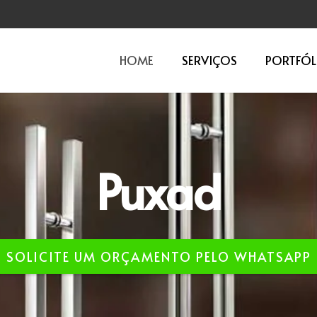
HOME
SERVIÇOS
PORTFÓL
Aço In
SOLICITE UM ORÇAMENTO PELO WHATSAPP