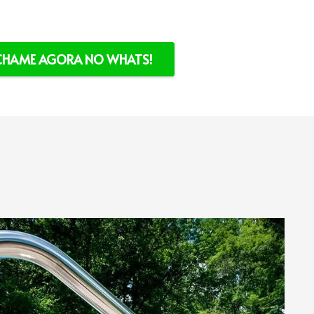
CHAME AGORA NO WHATS!