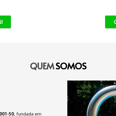
!
QUEM
SOMOS
001-50
, fundada em