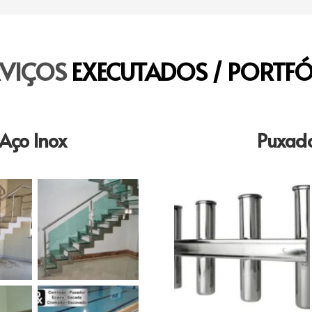
RVIÇOS
EXECUTADOS / PORTFÓ
Aço Inox
Puxado