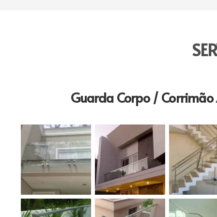
SE
Guarda Corpo / Corrimão 