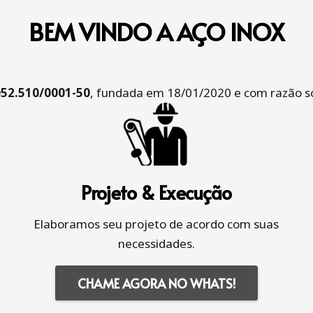
BEM VINDO A AÇO INOX
052.510/0001-50
, fundada em 18/01/2020 e com razão so
Projeto & Execução
Elaboramos seu projeto de acordo com suas
necessidades.
CHAME AGORA NO WHATS!