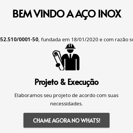
BEM VINDO A AÇO INOX
052.510/0001-50
, fundada em 18/01/2020 e com razão so
Projeto & Execução
Elaboramos seu projeto de acordo com suas
necessidades.
CHAME AGORA NO WHATS!