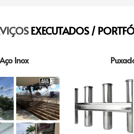
RVIÇOS
EXECUTADOS / PORTFÓ
Aço Inox
Puxado