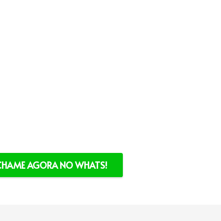
CHAME AGORA NO WHATS!