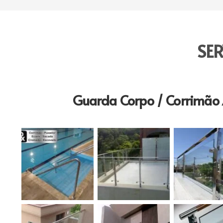
SE
Guarda Corpo / Corrimão 