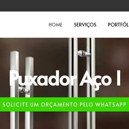
HOME
SERVIÇOS
PORTFÓL
Aço I
SOLICITE UM ORÇAMENTO PELO WHATSAPP